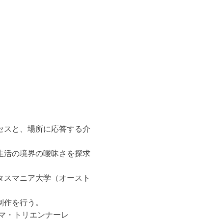
セスと、場所に応答する介
生活の境界の曖昧さを探求
タスマニア大学（オースト
制作を行う。
ハマ・トリエンナーレ