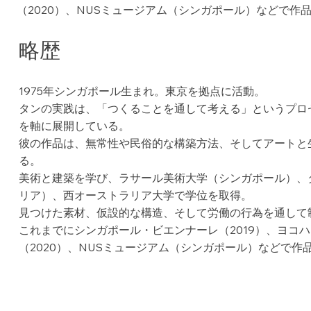
（2020）、NUSミュージアム（シンガポール）などで作
略歴
1975年シンガポール生まれ。東京を拠点に活動。
タンの実践は、「つくることを通して考える」というプロ
を軸に展開している。
彼の作品は、無常性や民俗的な構築方法、そしてアートと
る。
美術と建築を学び、ラサール美術大学（シンガポール）、
リア）、西オーストラリア大学で学位を取得。
見つけた素材、仮設的な構造、そして労働の行為を通して
これまでにシンガポール・ビエンナーレ（2019）、ヨコ
（2020）、NUSミュージアム（シンガポール）などで作