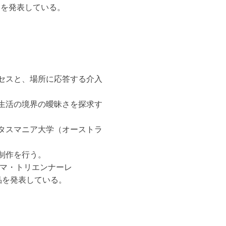
品を発表している。
セスと、場所に応答する介入
生活の境界の曖昧さを探求す
タスマニア大学（オーストラ
制作を行う。
ハマ・トリエンナーレ
品を発表している。