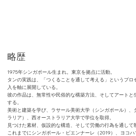
略歴
1975年シンガポール生まれ。東京を拠点に活動。
タンの実践は、「つくることを通して考える」というプロ
入を軸に展開している。
彼の作品は、無常性や民俗的な構築方法、そしてアートと
する。
美術と建築を学び、ラサール美術大学（シンガポール）、
ラリア）、西オーストラリア大学で学位を取得。
見つけた素材、仮設的な構造、そして労働の行為を通して
これまでにシンガポール・ビエンナーレ（2019）、ヨコ