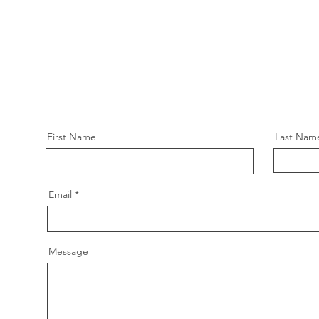
First Name
Last Nam
Email
Message