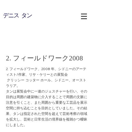
デニス タン
2. フィールドワーク2008
2. フィールドワーク、2008 年、シドニーのアーテ
ィスト/作家、リサ・ケリーとの展覧会
クリッシー コッター ホール、シドニー、オースト
ラリア。
タンは展覧会中に一連のジェスチャーを行い、その
目的は周囲の建築物に介入することで周囲の文脈に
注意を引くこと、また周囲から重要な工芸品を展示
空間に持ち込むことを目的としていました。その結
果、タンは指定された空間を超えて芸術考察の領域
を拡大し、芸術と日常生活の境界線を複雑かつ曖昧
にしました。